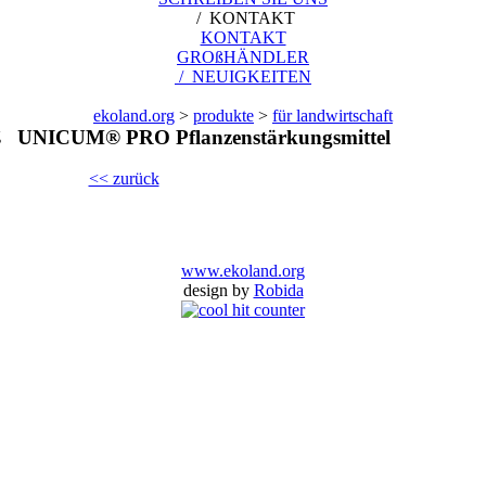
/ KONTAKT
KONTAKT
GROßHÄNDLER
/ NEUIGKEITEN
ekoland.org
>
produkte
>
für landwirtschaft
UNICUM® PRO Pflanzenstärkungsmittel
<< zurück
www.ekoland.org
design by
Robida