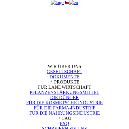
WIR ÜBER UNS
GESELLSCHAFT
DOKUMENTE
/ PRODUKTE
FÜR LANDWIRTSCHAFT
PFLANZENSTÄRKUNGSMITTEL
DIE DÜNGER
FÜR DIE KOSMETSCHE INDUSTRIE
FÜR DIE FARMA-INDUSTRIE
FÜR DIE NAHRUNGSINDUSTRIE
/ FAQ
FAQ
SCHREIBEN SIE UNS